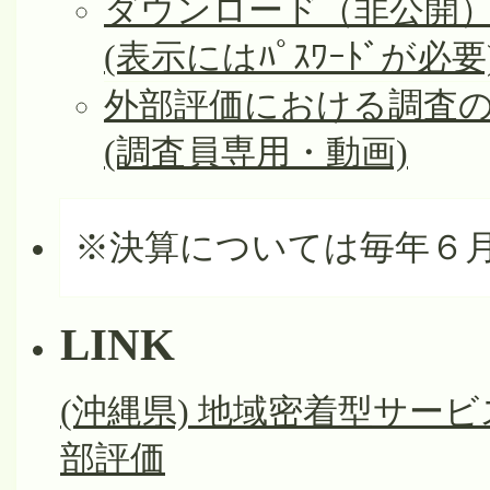
ダウンロード（非公開
(表示にはﾊﾟｽﾜｰﾄﾞが必要
外部評価における調査
(調査員専用・動画)
※決算については毎年６
LINK
(沖縄県) 地域密着型サー
部評価