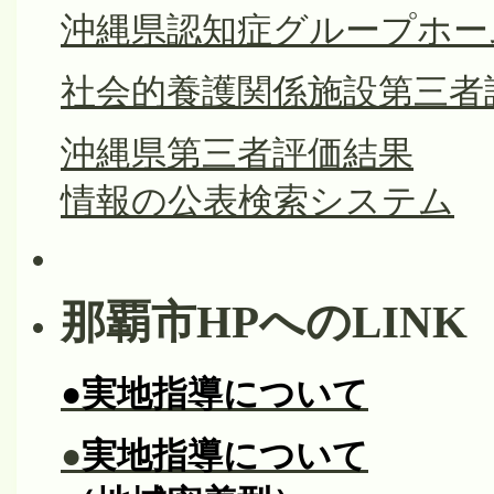
沖縄県認知症グループホー
社会的養護関係施設第三者
沖縄県第三者評価結果
情報の公表検索システム
那覇市HPへのLINK
●実地指導について
●
実地指導について