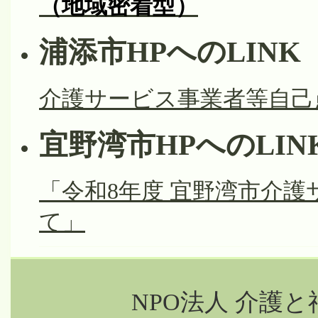
（地域密着型）
浦添市HPへのLINK
介護サービス事業者等自己
宜野湾市HPへのLIN
「令和8年度 宜野湾市介
て」
NPO法人 介護と福