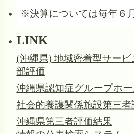
※決算については毎年６
LINK
(沖縄県) 地域密着型サー
部評価
沖縄県認知症グループホー
社会的養護関係施設第三者
沖縄県第三者評価結果