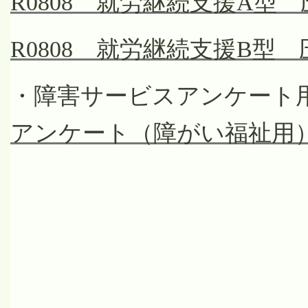
R0808 就労継続支援A型
R0808 就労継続支援B型
・障害サービスアンケート
アンケート（障がい福祉用