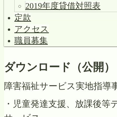
2019年度貸借対照表
定款
アクセス
職員募集
ダウンロード（公開）
障害福祉サービス実地指導
・児童発達支援、放課後等