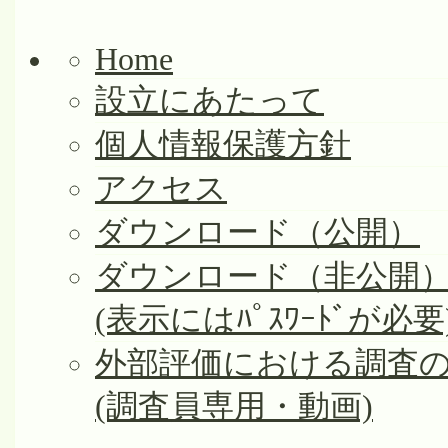
Home
設立にあたって
個人情報保護方針
アクセス
ダウンロード（公開）
ダウンロード（非公開
(表示にはﾊﾟｽﾜｰﾄﾞが必要
外部評価における調査
(調査員専用・動画)