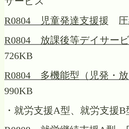
サービス
R0804 児童発達支援
援 圧
R0804 放課後等デイサー
726KB
R0804 多機能型（児発・
990KB
・就労支援A型、就労支援B